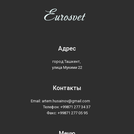
Адрес
город Ташкент,
улица Мукими 22
Контакты
Email: artem.husainov@gmail.com
Телефон: +99871 277 34 37
Факс: +99871 277 05 95
Меню