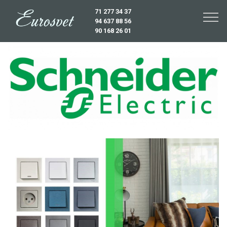
71 277 34 37
94 637 88 56
90 168 26 01