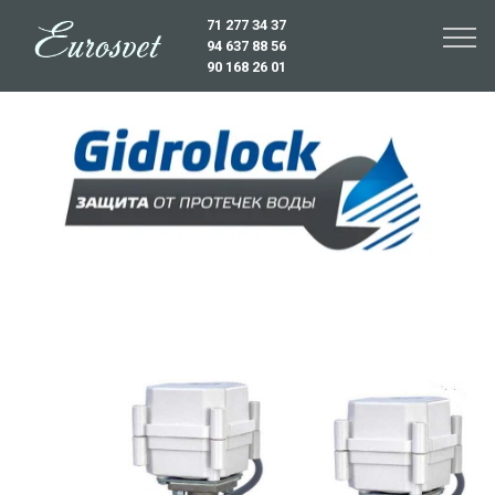
71 277 34 37
94 637 88 56
90 168 26 01