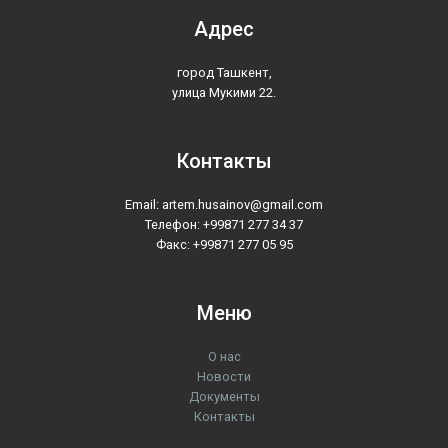
Адрес
город Ташкент,
улица Мукими 22.
Контакты
Email: artem.husainov@gmail.com
Телефон: +99871 277 34 37
Факс: +99871 277 05 95
Меню
О нас
Новости
Документы
Контакты